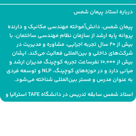
درباره استاد پیمان شمس
پیمان شمس، دانش‌آموخته مهندسی مکانیک و دارنده
پروانه پایه ارشد از سازمان نظام مهندسی ساختمان، با
بیش از ۲۰ سال تجربه اجرایی، مشاوره و مدیریت در
شرکت‌های داخلی و بین‌المللی فعالیت می‌کند. ایشان
بیش از ۱۰,۰۰۰ نفرساعت تجربه کوچینگ مدیران ارشد و
میانی دارد و در حوزه‌های کوچینگ، NLP و توسعه فردی
به عنوان مدرس و مستر بین‌المللی شناخته می‌شود.
استاد شمس سابقه تدریس در دانشگاه TAFE استرالیا و
مجتمع فنی تهران را داشته و به‌عنوان مدیر گروه
کوچینگ و توسعه فردی در دانشگاه بین‌المللی
نورث‌وست – نمایندگی ایران فعالیت می‌کند. ایشان
همچنین عضو اتاق فکر معاونت تحقیقات دانشگاه آزاد