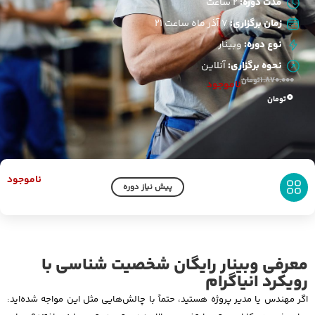
مدت دوره:
2 ساعت
زمان برگزاری:
7 آذر ماه ساعت 21
نوع دوره:
وبینار
نحوه برگزاری:
آنلاین
1.870.000
تومان
ناموجود
0
تومان
ناموجود
پیش نیاز دوره
معرفی وبینار رایگان شخصیت شناسی با
رویکرد انیاگرام
اگر مهندس یا مدیر پروژه هستید، حتماً با چالش‌هایی مثل این مواجه شده‌اید: