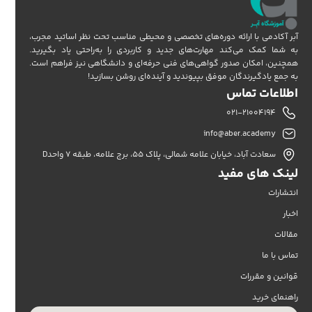
آبر آکادمی با ارائه دوره‌های تخصصی و محیطی مناسب تحت نظر اساتید مجرب،
به شما کمک می‌کند مهارت‌های جدید و کاربردی را به‌راحتی یاد بگیرید.
همچنین، امکان صدور گواهی‌های فنی حرفه‌ای و دانشگاهی نیز فراهم است.
به جمع یادگیرندگان موفق بپیوندید و آینده‌ای روشن بسازید!
اطلاعات تماس
۰۲۱-۲۱۰۰۴۱۹۴
info@aber.academy
سعادت آباد، خیابان علامه شمالی، پلاک ۵۵، برج علامه، طبقه ۷ واحدD
لینک های مفید
انتشارات
اخبار
مقالات
تماس با ما
قوانین و مقررات
راهنمای خرید