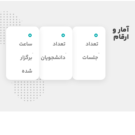
آمار و
0
0
0
ارقام
تعداد
تعداد
ساعت
جلسات
دانشجویان
برگزار
شده