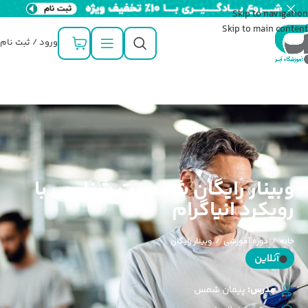
Skip to navigation
Skip to main content
ورود / ثبت نام
وبینار رایگان شخصیت شناسی با
رویکرد انیاگرام
خانه
/
دوره آموزشی
/
وبینار رایگان
آنلاین
مدرس:
پیمان شمس